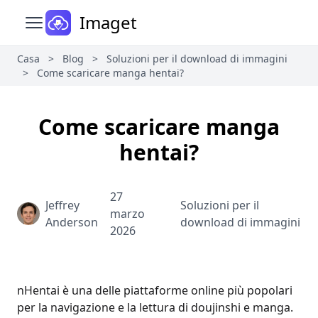
Imaget
Apri il menu principale
Casa
>
Blog
>
Soluzioni per il download di immagini
>
Come scaricare manga hentai?
Come scaricare manga
hentai?
27
Jeffrey
Soluzioni per il
marzo
Anderson
download di immagini
2026
nHentai è una delle piattaforme online più popolari
per la navigazione e la lettura di doujinshi e manga.