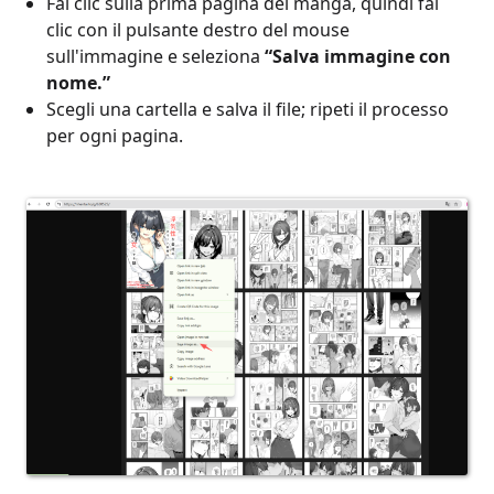
Fai clic sulla prima pagina del manga, quindi fai
clic con il pulsante destro del mouse
sull'immagine e seleziona
“Salva immagine con
nome.”
Scegli una cartella e salva il file; ripeti il ​​processo
per ogni pagina.