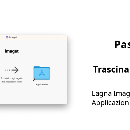
Pa
Trascina
Lagna Image
Applicazioni