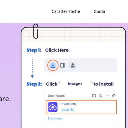
Caratteristiche
Guida
are.