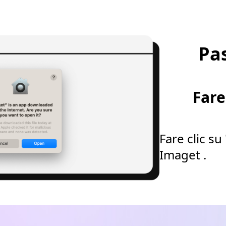
Pa
Fare
Fare clic su
Imaget .