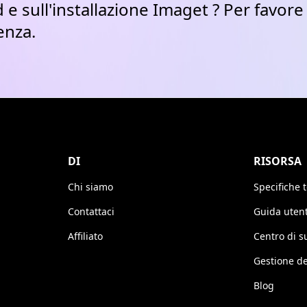
 sull'installazione Imaget ? Per favor
enza.
DI
RISORSA
Chi siamo
Specifiche 
Contattaci
Guida uten
Affiliato
Centro di s
Gestione d
Blog