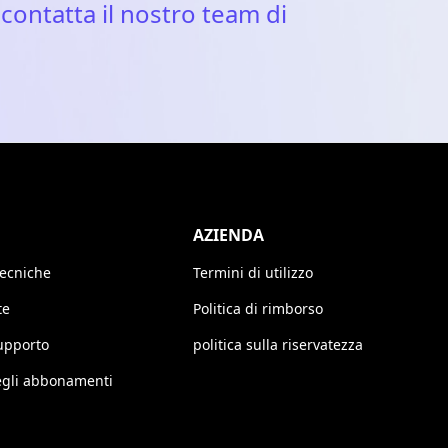
e
contatta il nostro team di
AZIENDA
tecniche
Termini di utilizzo
te
Politica di rimborso
upporto
politica sulla riservatezza
egli abbonamenti