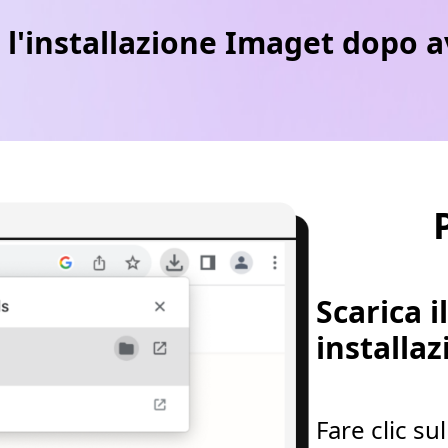
 l'installazione Imaget dopo a
Scarica 
installa
Fare clic su