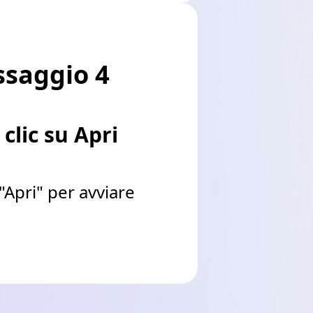
ssaggio 4
 clic su Apri
 "Apri" per avviare