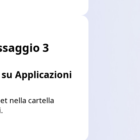
ssaggio 3
 su Applicazioni
t nella cartella
.