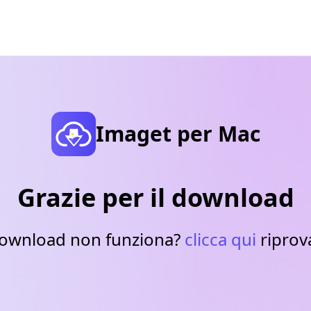
Imaget per Mac
Grazie per il download
download non funziona?
clicca qui
riprov