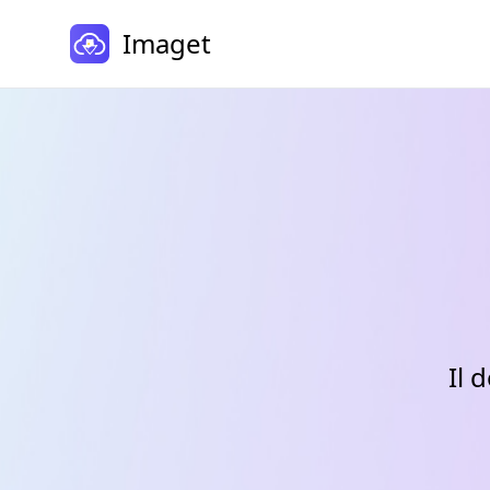
Imaget
Il 