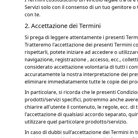
Servizi solo con il consenso di un tuo genitore o 
con te.
2. Accettazione dei Termini
Si prega di leggere attentamente i presenti Term
Tratteremo l'accettazione dei presenti Termini com
rispettarli, potete iniziare ad accedere o utilizza
navigazione, registrazione , accesso, ecc., colletti
considerato accettazione volontaria di tutti i con
accuratamente la nostra interpretazione dei prese
eliminare immediatamente tutte le copie dei prod
In particolare, si ricorda che le presenti Condizi
prodotti/servizi specifici, potremmo anche avere t
chiarire all'utente il contenuto, le regole, ecc. d
l'accettazione di qualsiasi accordo separato, qui
utilizzare quel particolare prodotto/servizio.
In caso di dubbi sull'accettazione dei Termini in t