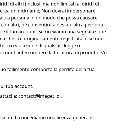
ti di altri (inclusi, ma non limitati a: diritti di
cui si crea un nickname; Non dovrai impersonare
i un'altra persona in un modo che possa causare
 con altri, né consentire a nessun'altra persona
re il tuo account. Se riceviamo una segnalazione
na che si è originariamente registrata, o se non
 terzi o violazione di qualsiasi legge o
'account, interrompere la fornitura di prodotti e/o
 tuo fallimento comporta la perdita della tua
 sul tuo account.
attaci a:
contact@imaget.io
.
 presente ti concediamo una licenza generale