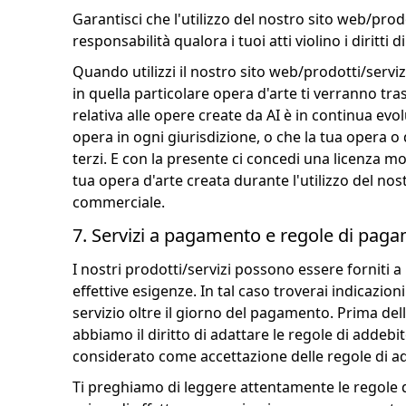
Garantisci che l'utilizzo del nostro sito web/prodot
responsabilità qualora i tuoi atti violino i diritti d
Quando utilizzi il nostro sito web/prodotti/servizi
in quella particolare opera d'arte ti verranno tras
relativa alle opere create da AI è in continua evol
opera in ogni giurisdizione, o che la tua opera o 
terzi. E con la presente ci concedi una licenza mo
tua opera d'arte creata durante l'utilizzo del nos
commerciale.
7. Servizi a pagamento e regole di pag
I nostri prodotti/servizi possono essere forniti
effettive esigenze. In tal caso troverai indicazion
servizio oltre il giorno del pagamento. Prima dell
abbiamo il diritto di adattare le regole di addeb
considerato come accettazione delle regole di a
Ti preghiamo di leggere attentamente le regole d