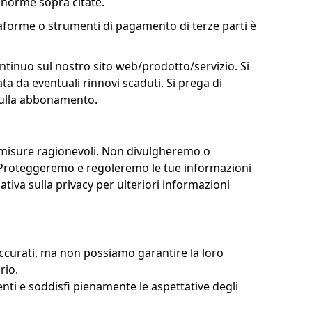
e norme sopra citate.
ttaforme o strumenti di pagamento di terze parti è
tinuo sul nostro sito web/prodotto/servizio. Si
ta da eventuali rinnovi scaduti. Si prega di
nnulla abbonamento.
o misure ragionevoli. Non divulgheremo o
ge. Proteggeremo e regoleremo le tue informazioni
tiva sulla privacy per ulteriori informazioni
 accurati, ma non possiamo garantire la loro
rio.
ti e soddisfi pienamente le aspettative degli