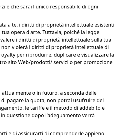
erzi e che sarai l'unico responsabile di ogni
a te, i diritti di proprietà intellettuale esistenti
a tua opera d'arte. Tuttavia, poiché la legge
ere i diritti di proprietà intellettuale sulla tua
 violerà i diritti di proprietà intellettuale di
royalty per riprodurre, duplicare e visualizzare la
ostro sito Web/prodotti/ servizi o per promozione
 attualmente o in futuro, a seconda delle
ti di pagare la quota, non potrai usufruire del
agamento, le tariffe e il metodo di addebito e
vizi in questione dopo l'adeguamento verrà
rti e di assicurarti di comprenderle appieno