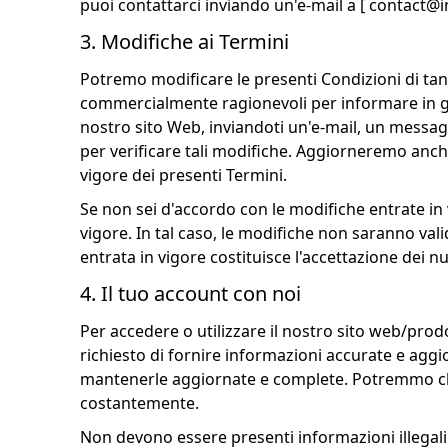
puoi contattarci inviando un'e-mail a [
contact@i
3. Modifiche ai Termini
Potremo modificare le presenti Condizioni di tanto
commercialmente ragionevoli per informare in gene
nostro sito Web, inviandoti un'e-mail, un messag
per verificare tali modifiche. Aggiorneremo anche
vigore dei presenti Termini.
Se non sei d'accordo con le modifiche entrate in v
vigore. In tal caso, le modifiche non saranno vali
entrata in vigore costituisce l'accettazione dei n
4. Il tuo account con noi
Per accedere o utilizzare il nostro sito web/pro
richiesto di fornire informazioni accurate e agg
mantenerle aggiornate e complete. Potremmo chied
costantemente.
Non devono essere presenti informazioni illegali 