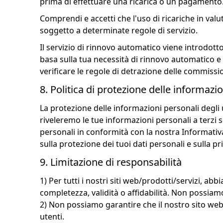
prima di effettuare una ricarica o un pagamento. 
Comprendi e accetti che l'uso di ricariche in val
soggetto a determinate regole di servizio.
Il servizio di rinnovo automatico viene introdo
basa sulla tua necessità di rinnovo automatico e 
verificare le regole di detrazione delle commiss
8. Politica di protezione delle informazio
La protezione delle informazioni personali degli
riveleremo le tue informazioni personali a terzi 
personali in conformità con la nostra Informativa 
sulla protezione dei tuoi dati personali e sulla pr
9. Limitazione di responsabilità
1) Per tutti i nostri siti web/prodotti/servizi, a
completezza, validità o affidabilità. Non possiam
2) Non possiamo garantire che il nostro sito web
utenti.