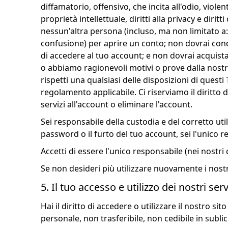
diffamatorio, offensivo, che incita all'odio, violento
proprietà intellettuale, diritti alla privacy e diri
nessun'altra persona (incluso, ma non limitato a: 
confusione) per aprire un conto; non dovrai condi
di accedere al tuo account; e non dovrai acquist
o abbiamo ragionevoli motivi o prove dalla nostr
rispetti una qualsiasi delle disposizioni di questi T
regolamento applicabile. Ci riserviamo il diritto 
servizi all'account o eliminare l'account.
Sei responsabile della custodia e del corretto uti
password o il furto del tuo account, sei l'unico r
Accetti di essere l'unico responsabile (nei nostri c
Se non desideri più utilizzare nuovamente i nostri
5. Il tuo accesso e utilizzo dei nostri serv
Hai il diritto di accedere o utilizzare il nostro
personale, non trasferibile, non cedibile in sublic