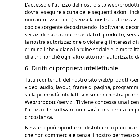
L'accesso e l'utilizzo del nostro sito web/prodotti
dovrai eseguire alcuna delle seguenti azioni, inc
non autorizzati, ecc.) senza la nostra autorizzazio
codice sorgente decostruendo il software, decom
servizi di elaborazione dei dati di prodotto, servi
la nostra autorizzazione o violare gli interessi di 
criminali che violano l'ordine sociale e la moralità,
di altri; nonché ogni altro atto non autorizzato d
6. Diritti di proprietà intellettuale
Tutti i contenuti del nostro sito web/prodotti/serv
video, audio, layout, frame di pagina, programmi, e
sulla proprietà intellettuale sono di nostra propri
Web/prodotti/servizi. Ti viene concessa una licenz
l'utilizzo del software non sarà considerata un pe
circostanza.
Nessuno può riprodurre, distribuire o pubblicare
che non commerciale senza il nostro permesso scrit