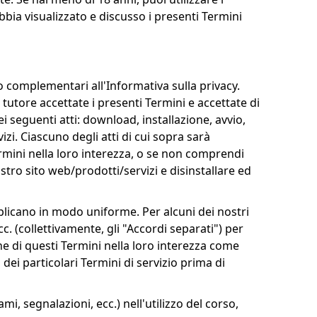
abbia visualizzato e discusso i presenti Termini
 complementari all'Informativa sulla privacy.
 tutore accettate i presenti Termini e accettate di
ei seguenti atti: download, installazione, avvio,
vizi. Ciascuno degli atti di cui sopra sarà
ermini nella loro interezza, o se non comprendi
tro sito web/prodotti/servizi e disinstallare ed
applicano in modo uniforme. Per alcuni dei nostri
c. (collettivamente, gli "Accordi separati") per
ione di questi Termini nella loro interezza come
dei particolari Termini di servizio prima di
mi, segnalazioni, ecc.) nell'utilizzo del corso,