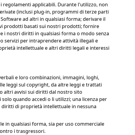
 i regolamenti applicabili. Durante l'utilizzo, non
rivate (inclusi plug-in, programmi di terze parti
Software ad altri in qualsiasi forma; derivare il
rodotti basati sui nostri prodotti; fornire
re i nostri diritti in qualsiasi forma o modo senza
o servizi per intraprendere attività illegali e
rietà intellettuale e altri diritti legali e interessi
 verbali e loro combinazioni, immagini, loghi,
e leggi sul copyright, da altre leggi e trattati
ltri avvisi sui diritti dal nostro sito
solo quando accedi o li utilizzi; una licenza per
iritti di proprietà intellettuale in nessuna
le in qualsiasi forma, sia per uso commerciale
ontro i trasgressori.