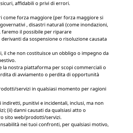
ri, affidabili o privi di errori.
tori come forza maggiore (per forza maggiore si
governativi , disastri naturali (come inondazioni,
, faremo il possibile per riparare
te derivanti da sospensione o risoluzione causata
ini, il che non costituisce un obbligo o impegno da
pestivo.
are la nostra piattaforma per scopi commerciali o
perdita di avviamento o perdita di opportunità
prodotti/servizi in qualsiasi momento per ragioni
indiretti, punitivi e incidentali, inclusi, ma non
zi; (ii) danni causati da qualsiasi atto o
ro sito web/prodotti/servizi.
abilità nei tuoi confronti, per qualsiasi motivo,