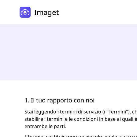
Imaget
1. Il tuo rapporto con noi
Stai leggendo i termini di servizio (i "Termini"), 
stabilire i termini e le condizioni in base ai quali
entrambe le parti.
I Termini costituiscono un vincolo legale tra te e