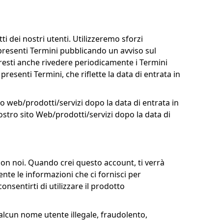
i dei nostri utenti. Utilizzeremo sforzi
 presenti Termini pubblicando un avviso sul
vresti anche rivedere periodicamente i Termini
esenti Termini, che riflette la data di entrata in
to web/prodotti/servizi dopo la data di entrata in
 nostro sito Web/prodotti/servizi dopo la data di
con noi. Quando crei questo account, ti verrà
te le informazioni che ci fornisci per
sentirti di utilizzare il prodotto
 alcun nome utente illegale, fraudolento,