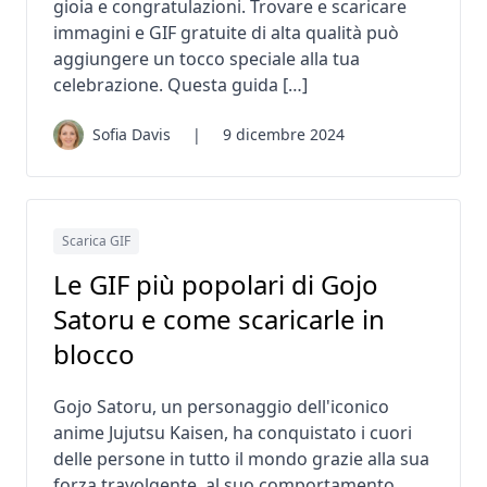
gioia e congratulazioni. Trovare e scaricare
immagini e GIF gratuite di alta qualità può
aggiungere un tocco speciale alla tua
celebrazione. Questa guida […]
Sofia Davis
|
9 dicembre 2024
Scarica GIF
Le GIF più popolari di Gojo
Satoru e come scaricarle in
blocco
Gojo Satoru, un personaggio dell'iconico
anime Jujutsu Kaisen, ha conquistato i cuori
delle persone in tutto il mondo grazie alla sua
forza travolgente, al suo comportamento