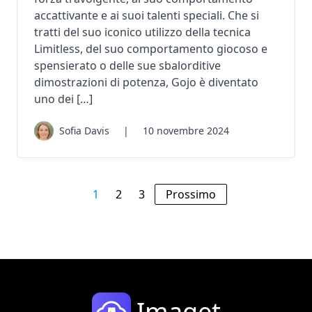
accattivante e ai suoi talenti speciali. Che si
tratti del suo iconico utilizzo della tecnica
Limitless, del suo comportamento giocoso e
spensierato o delle sue sbalorditive
dimostrazioni di potenza, Gojo è diventato
uno dei […]
Sofia Davis
|
10 novembre 2024
1
2
3
Prossimo
Imaget