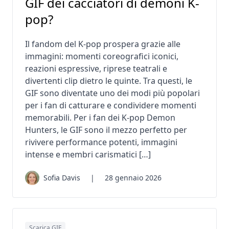
GIF dei cacciatori di demoni K-
pop?
Il fandom del K-pop prospera grazie alle
immagini: momenti coreografici iconici,
reazioni espressive, riprese teatrali e
divertenti clip dietro le quinte. Tra questi, le
GIF sono diventate uno dei modi più popolari
per i fan di catturare e condividere momenti
memorabili. Per i fan dei K-pop Demon
Hunters, le GIF sono il mezzo perfetto per
rivivere performance potenti, immagini
intense e membri carismatici […]
Sofia Davis
|
28 gennaio 2026
Scarica GIF