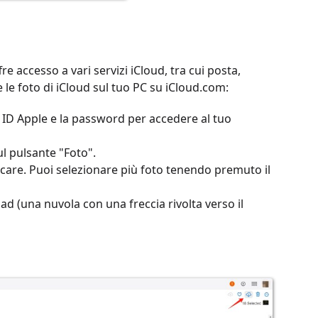
 accesso a vari servizi iCloud, tra cui posta,
 le foto di iCloud sul tuo PC su iCloud.com:
o ID Apple e la password per accedere al tuo
ul pulsante "Foto".
aricare. Puoi selezionare più foto tenendo premuto il
ad (una nuvola con una freccia rivolta verso il