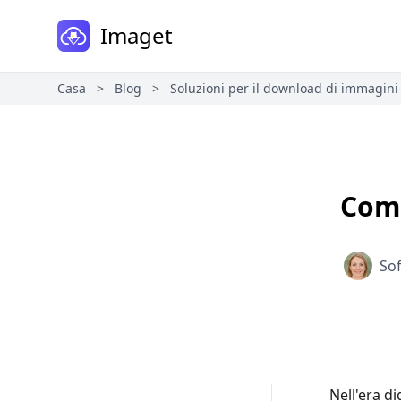
Imaget
Casa
>
Blog
>
Soluzioni per il download di immagini
Come
Sof
Nell'era di