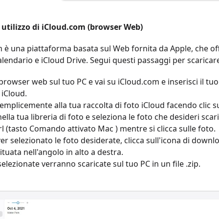
 utilizzo di iCloud.com (browser Web)
 è una piattaforma basata sul Web fornita da Apple, che offre
calendario e iCloud Drive. Segui questi passaggi per scaricare
browser web sul tuo PC e vai su iCloud.com e inserisci il tu
 iCloud.
emplicemente alla tua raccolta di foto iCloud facendo clic s
ella tua libreria di foto e seleziona le foto che desideri sc
rl (tasto Comando attivato Mac ) mentre si clicca sulle foto.
r selezionato le foto desiderate, clicca sull'icona di downlo
ituata nell'angolo in alto a destra.
selezionate verranno scaricate sul tuo PC in un file .zip.