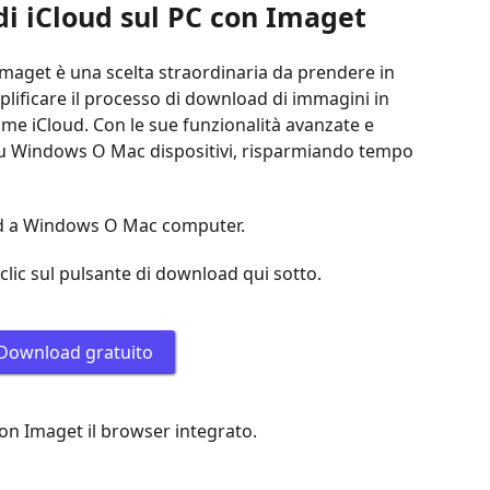
 di iCloud sul PC con Imaget
Imaget è una scelta straordinaria da prendere in
ificare il processo di download di immagini in
 come iCloud. Con le sue funzionalità avanzate e
su Windows O Mac dispositivi, risparmiando tempo
loud a Windows O Mac computer.
lic sul pulsante di download qui sotto.
Download gratuito
con Imaget il browser integrato.