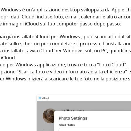
 Windows è un'applicazione desktop sviluppata da Apple ch
propri dati iCloud, incluse foto, e-mail, calendari e altro an
le immagini iCloud sul tuo computer passo dopo passo:
ai già installato iCloud per Windows , puoi scaricarlo dal sit
zate sullo schermo per completare il processo di installazion
a installato, avvia iCloud per Windows sul tuo PC, quindi ins
 iCloud.
oud per Windows applicazione, trova e tocca "Foto iCloud".
'opzione "Scarica foto e video in formato ad alta efficienza" e s
er Windows inizierà a scaricare le tue foto nella posizione s