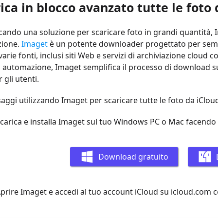
rica in blocco avanzato tutte le foto
rcando una soluzione per scaricare foto in grandi quantità, 
zione.
Imaget
è un potente downloader progettato per sempl
arie fonti, inclusi siti Web e servizi di archiviazione cloud
i automazione, Imaget semplifica il processo di download 
 gli utenti.
saggi utilizzando Imaget per scaricare tutte le foto da iC
Scarica e installa Imaget sul tuo Windows PC o Mac facendo c
Download gratuito
Aprire Imaget e accedi al tuo account iCloud su icloud.com 