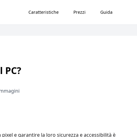
Caratteristiche
Prezzi
Guida
l PC?
 immagini
n pixel e garantire la loro sicurezza e accessibilità è