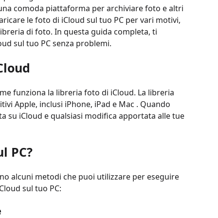
e una comoda piattaforma per archiviare foto e altri
ricare le foto di iCloud sul tuo PC per vari motivi,
reria di foto. In questa guida completa, ti
loud sul tuo PC senza problemi.
Cloud
 funziona la libreria foto di iCloud. La libreria
ositivi Apple, inclusi iPhone, iPad e Mac . Quando
icata su iCloud e qualsiasi modifica apportata alle tue
ul PC?
ono alcuni metodi che puoi utilizzare per eseguire
Cloud sul tuo PC:
e