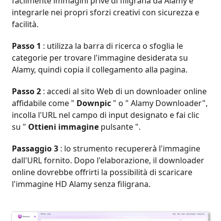
facilmente immagini prive di filigrana da Alamy e
integrarle nei propri sforzi creativi con sicurezza e
facilità.
Passo 1
: utilizza la barra di ricerca o sfoglia le
categorie per trovare l'immagine desiderata su
Alamy, quindi copia il collegamento alla pagina.
Passo 2
: accedi al sito Web di un downloader online
affidabile come "
Downpic
" o " Alamy Downloader",
incolla l'URL nel campo di input designato e fai clic
su "
Ottieni immagine
pulsante ".
Passaggio 3
: lo strumento recupererà l'immagine
dall'URL fornito. Dopo l'elaborazione, il downloader
online dovrebbe offrirti la possibilità di scaricare
l'immagine HD Alamy senza filigrana.