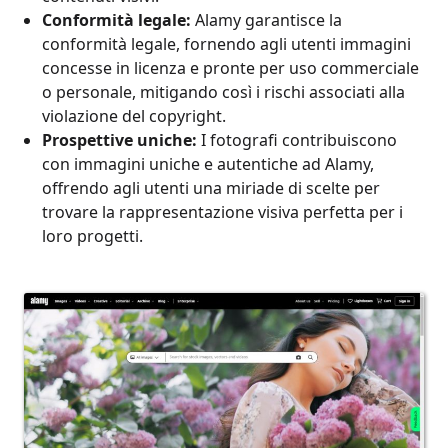
Conformità legale:
Alamy garantisce la
conformità legale, fornendo agli utenti immagini
concesse in licenza e pronte per uso commerciale
o personale, mitigando così i rischi associati alla
violazione del copyright.
Prospettive uniche:
I fotografi contribuiscono
con immagini uniche e autentiche ad Alamy,
offrendo agli utenti una miriade di scelte per
trovare la rappresentazione visiva perfetta per i
loro progetti.