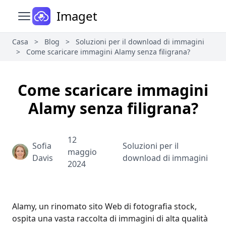
Imaget
Apri il menu principale
Casa
>
Blog
>
Soluzioni per il download di immagini
>
Come scaricare immagini Alamy senza filigrana?
Come scaricare immagini
Alamy senza filigrana?
12
Sofia
Soluzioni per il
maggio
Davis
download di immagini
2024
Alamy, un rinomato sito Web di fotografia stock,
ospita una vasta raccolta di immagini di alta qualità