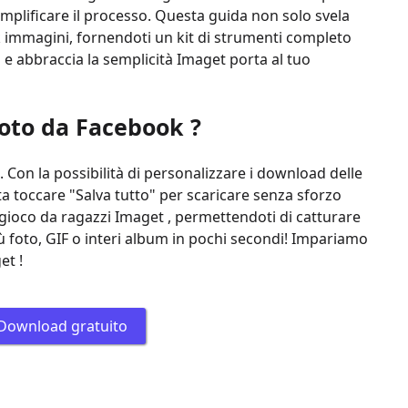
plificare il processo. Questa guida non solo svela
 immagini, fornendoti un kit di strumenti completo
à e abbraccia la semplicità Imaget porta al tuo
foto da Facebook ?
. Con la possibilità di personalizzare i download delle
ta toccare "Salva tutto" per scaricare senza sforzo
gioco da ragazzi Imaget , permettendoti di catturare
ù foto, GIF o interi album in pochi secondi! Impariamo
et !
Download gratuito