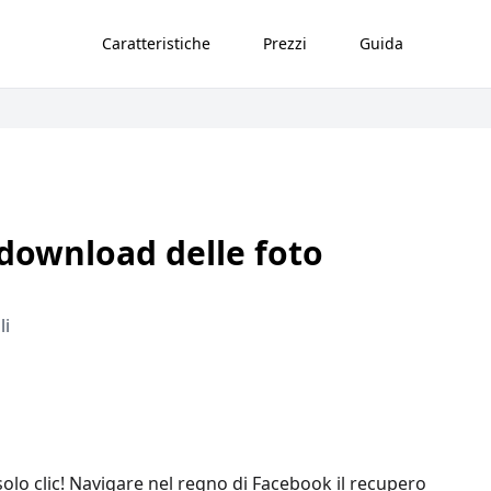
Caratteristiche
Prezzi
Guida
i download delle foto
li
lo clic! Navigare nel regno di Facebook il recupero