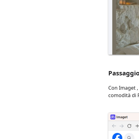
Passaggio 
Con Imaget , 
comodità di 