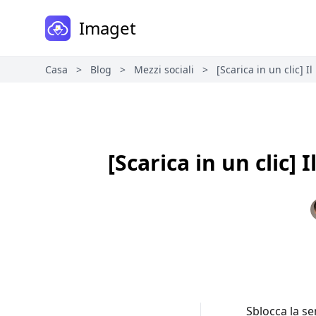
Imaget
Casa
>
Blog
>
Mezzi sociali
>
[Scarica in un clic] 
[Scarica in un clic]
Sblocca la s