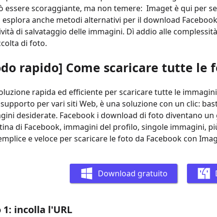
uò essere scoraggiante, ma non temere: Imaget è qui per sem
 esplora anche metodi alternativi per il download Facebook
tività di salvataggio delle immagini. Dì addio alle complessit
olta di foto.
odo rapido] Come scaricare tutte le 
oluzione rapida ed efficiente per scaricare tutte le immagini
 supporto per vari siti Web, è una soluzione con un clic: bas
agini desiderate. Facebook i download di foto diventano un 
tina di Facebook, immagini del profilo, singole immagini, pi
emplice e veloce per scaricare le foto da Facebook con Imag
Download gratuito
1: incolla l'URL