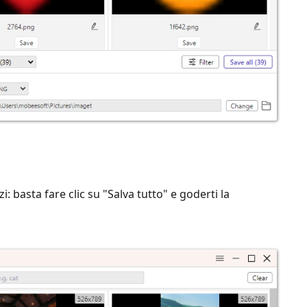
: basta fare clic su "Salva tutto" e goderti la