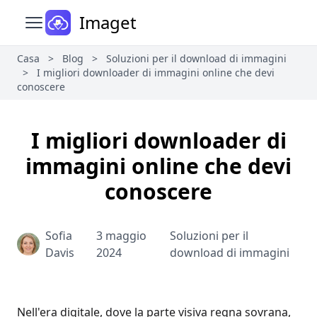
Imaget
Apri il menu principale
Casa
>
Blog
>
Soluzioni per il download di immagini
>
I migliori downloader di immagini online che devi
conoscere
I migliori downloader di
immagini online che devi
conoscere
Sofia
3 maggio
Soluzioni per il
Davis
2024
download di immagini
Nell'era digitale, dove la parte visiva regna sovrana,