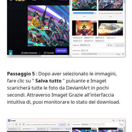
Passaggio 5
: Dopo aver selezionato le immagini,
fare clic su "
Salva tutto
" pulsante e Imaget
scaricherà tutte le foto da DeviantArt in pochi
secondi. Attraverso Imaget Grazie all'interfaccia
intuitiva di, puoi monitorare lo stato del download.