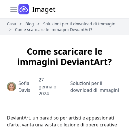
Imaget
Apri il menu principale
Casa
>
Blog
>
Soluzioni per il download di immagini
>
Come scaricare le immagini DeviantArt?
Come scaricare le
immagini DeviantArt?
27
Sofia
Soluzioni per il
gennaio
Davis
download di immagini
2024
DeviantArt, un paradiso per artisti e appassionati
d'arte, vanta una vasta collezione di opere creative