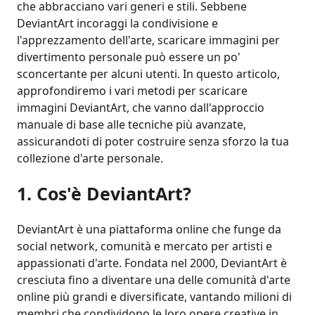
che abbracciano vari generi e stili. Sebbene
DeviantArt incoraggi la condivisione e
l'apprezzamento dell'arte, scaricare immagini per
divertimento personale può essere un po'
sconcertante per alcuni utenti. In questo articolo,
approfondiremo i vari metodi per scaricare
immagini DeviantArt, che vanno dall'approccio
manuale di base alle tecniche più avanzate,
assicurandoti di poter costruire senza sforzo la tua
collezione d'arte personale.
1. Cos'è DeviantArt?
DeviantArt è una piattaforma online che funge da
social network, comunità e mercato per artisti e
appassionati d'arte. Fondata nel 2000, DeviantArt è
cresciuta fino a diventare una delle comunità d'arte
online più grandi e diversificate, vantando milioni di
membri che condividono le loro opere creative in