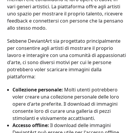
vari generi artistici. La piattaforma offre agli artisti
uno spazio per mostrare il proprio talento, ricevere
feedback e connettersi con persone che la pensano
allo stesso modo.
Sebbene DeviantArt sia progettato principalmente
per consentire agli artisti di mostrare il proprio
lavoro e interagire con una comunità di appassionati
d'arte, ci sono diversi motivi per cui le persone
potrebbero voler scaricare immagini dalla
piattaforma:
Collezione personale:
Molti utenti potrebbero
voler creare una collezione personale delle loro
opere d'arte preferite. Il download di immagini
consente loro di curare una galleria di pezzi
stimolanti e visivamente accattivanti.
Accesso offline:
Il download delle immagini
DeviantArt può essere utile per l'accesso offline.