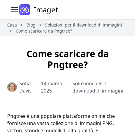
Imaget
Apri il menu principale
Casa
>
Blog
>
Soluzioni per il download di immagini
>
Come scaricare da Pngtree?
Come scaricare da
Pngtree?
Sofia
14 marzo
Soluzioni per il
Davis
2025
download di immagini
Pngtree è una popolare piattaforma online che
fornisce una vasta collezione di immagini PNG,
vettori, sfondi e modelli di alta qualità. È