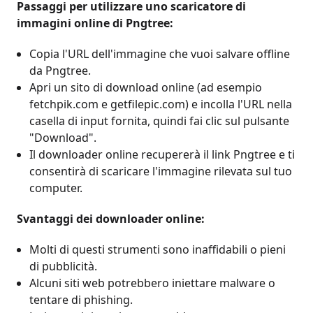
Passaggi per utilizzare uno scaricatore di
immagini online di Pngtree:
Copia l'URL dell'immagine che vuoi salvare offline
da Pngtree.
Apri un sito di download online (ad esempio
fetchpik.com e getfilepic.com) e incolla l'URL nella
casella di input fornita, quindi fai clic sul pulsante
"Download".
Il downloader online recupererà il link Pngtree e ti
consentirà di scaricare l'immagine rilevata sul tuo
computer.
Svantaggi dei downloader online:
Molti di questi strumenti sono inaffidabili o pieni
di pubblicità.
Alcuni siti web potrebbero iniettare malware o
tentare di phishing.