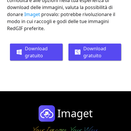
comodità e alle opzioni nella tua esperienza di
download delle immagini, valuta la possibilità di
donare
Imaget
provalo: potrebbe rivoluzionare il
modo in cui raccogli e godi delle tue immagini
RedGIF preferite.
Download
Download
gratuito
gratuito
Imaget