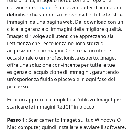
funzionalità, Imaget emerge come un’opzione
convincente.
Imaget
è un downloader di immagini
definitivo che supporta il download di tutte le GIF e
immagini da una pagina web. Dai download con un
clic alla garanzia di immagini della migliore qualità,
Imaget si rivolge agli utenti che apprezzano sia
l'efficienza che l'eccellenza nei loro sforzi di
acquisizione di immagini. Che tu sia un utente
occasionale o un professionista esperto, Imaget
offre una soluzione convincente per tutte le tue
esigenze di acquisizione di immagini, garantendo
un'esperienza fluida e piacevole in ogni fase del
processo.
Ecco un approccio completo all'utilizzo Imaget per
scaricare le immagini RedGIF in blocco:
Passo 1
: Scaricamento Imaget sul tuo Windows O
Mac computer, quindi installare e avviare il software.