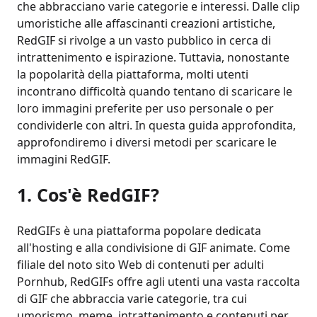
che abbracciano varie categorie e interessi. Dalle clip
umoristiche alle affascinanti creazioni artistiche,
RedGIF si rivolge a un vasto pubblico in cerca di
intrattenimento e ispirazione. Tuttavia, nonostante
la popolarità della piattaforma, molti utenti
incontrano difficoltà quando tentano di scaricare le
loro immagini preferite per uso personale o per
condividerle con altri. In questa guida approfondita,
approfondiremo i diversi metodi per scaricare le
immagini RedGIF.
1. Cos'è RedGIF?
RedGIFs è una piattaforma popolare dedicata
all'hosting e alla condivisione di GIF animate. Come
filiale del noto sito Web di contenuti per adulti
Pornhub, RedGIFs offre agli utenti una vasta raccolta
di GIF che abbraccia varie categorie, tra cui
umorismo, meme, intrattenimento e contenuti per