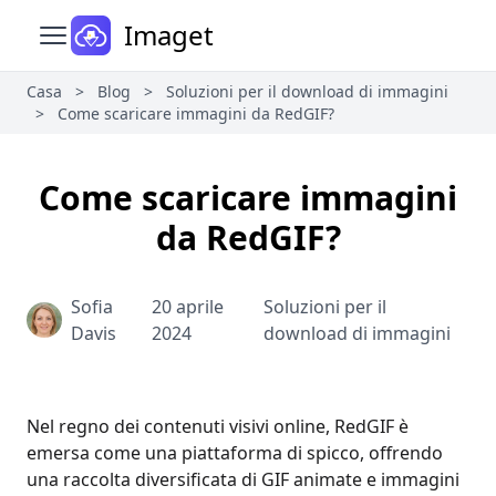
Imaget
Apri il menu principale
Casa
>
Blog
>
Soluzioni per il download di immagini
>
Come scaricare immagini da RedGIF?
Come scaricare immagini
da RedGIF?
Sofia
20 aprile
Soluzioni per il
Davis
2024
download di immagini
Nel regno dei contenuti visivi online, RedGIF è
emersa come una piattaforma di spicco, offrendo
una raccolta diversificata di GIF animate e immagini