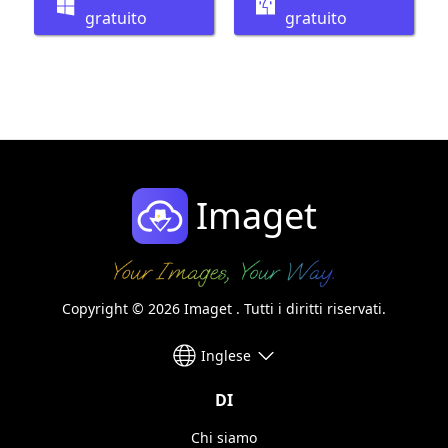
gratuito
gratuito
Imaget
Copyright © 2026 Imaget . Tutti i diritti riservati.
Inglese
DI
Chi siamo