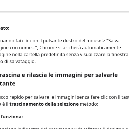
tato:
uando fai clic con il pulsante destro del mouse > "Salva
ine con nome...", Chrome scaricherà automaticamente
gine nella cartella predefinita senza visualizzare la finestra
o di salvataggio.
rascina e rilascia le immagini per salvarle
stante
cco rapido per salvare le immagini senza fare clic con il tas
 è il
trascinamento della selezione
metodo:
funziona: