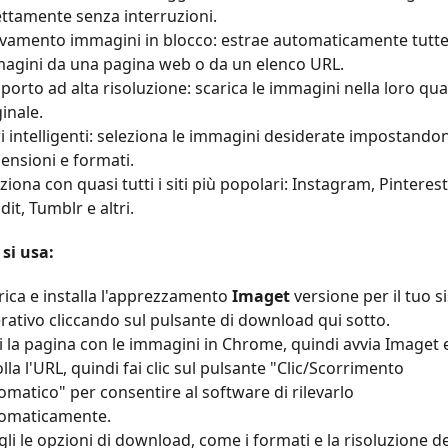
ettamente senza interruzioni.
evamento immagini in blocco: estrae automaticamente tutte
agini da una pagina web o da un elenco URL.
porto ad alta risoluzione: scarica le immagini nella loro qua
ginale.
tri intelligenti: seleziona le immagini desiderate impostando
ensioni e formati.
ziona con quasi tutti i siti più popolari: Instagram, Pinterest
dit, Tumblr e altri.
si usa:
rica e installa l'apprezzamento
Imaget
versione per il tuo 
rativo cliccando sul pulsante di download qui sotto.
i la pagina con le immagini in Chrome, quindi avvia Imaget 
olla l'URL, quindi fai clic sul pulsante "Clic/Scorrimento
omatico" per consentire al software di rilevarlo
omaticamente.
gli le opzioni di download, come i formati e la risoluzione de