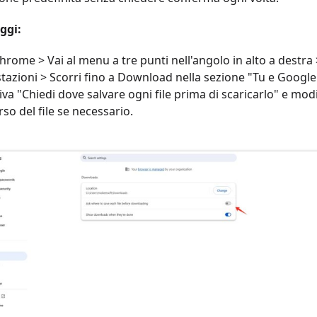
ggi:
hrome > Vai al menu a tre punti nell'angolo in alto a destra 
azioni > Scorri fino a Download nella sezione "Tu e Google
iva "Chiedi dove salvare ogni file prima di scaricarlo" e modif
so del file se necessario.