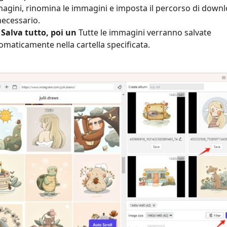
agini, rinomina le immagini e imposta il percorso di downl
necessario.
c
Salva tutto, poi un
Tutte le immagini verranno salvate
omaticamente nella cartella specificata.