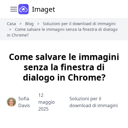
Imaget
Apri il menu principale
Casa
>
Blog
>
Soluzioni per il download di immagini
>
Come salvare le immagini senza la finestra di dialogo
in Chrome?
Come salvare le immagini
senza la finestra di
dialogo in Chrome?
12
Sofia
Soluzioni per il
maggio
Davis
download di immagini
2025