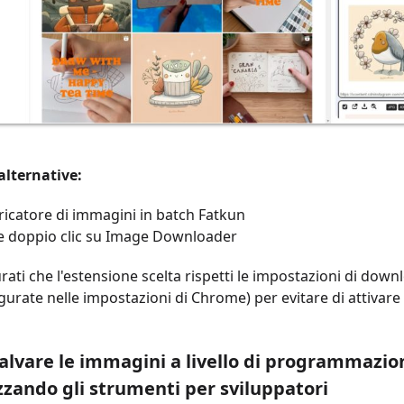
alternative:
ricatore di immagini in batch Fatkun
e doppio clic su Image Downloader
rati che l'estensione scelta rispetti le impostazioni di down
gurate nelle impostazioni di Chrome) per evitare di attivare 
alvare le immagini a livello di programmazio
izzando gli strumenti per sviluppatori