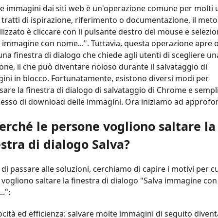
re immagini dai siti web è un'operazione comune per molti u
 tratti di ispirazione, riferimento o documentazione, il met
ilizzato è cliccare con il pulsante destro del mouse e selezi
a immagine con nome...". Tuttavia, questa operazione apre 
una finestra di dialogo che chiede agli utenti di scegliere un
one, il che può diventare noioso durante il salvataggio di
ini in blocco. Fortunatamente, esistono diversi modi per
are la finestra di dialogo di salvataggio di Chrome e sempl
ocesso di download delle immagini. Ora iniziamo ad approfo
Perché le persone vogliono saltare la
estra di dialogo Salva?
di passare alle soluzioni, cerchiamo di capire i motivi per cu
 vogliono saltare la finestra di dialogo "Salva immagine con
.":
ocità ed efficienza: salvare molte immagini di seguito divent